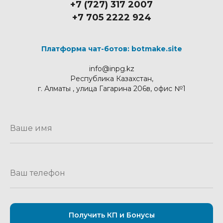
+7 (727) 317 2007
+7 705 2222 924
Платформа чат-ботов: botmake.site
info@inpg.kz
Республика Казахстан,
г. Алматы , улица Гагарина 206в, офис №1
Получить КП и Бонусы