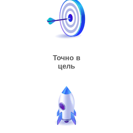
Точно в
цель