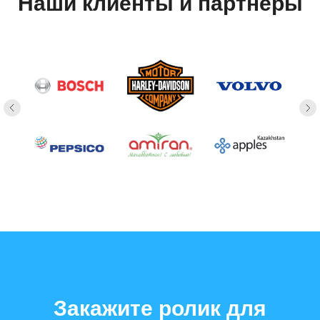
Наши клиенты и партнеры
Закажите ролик для