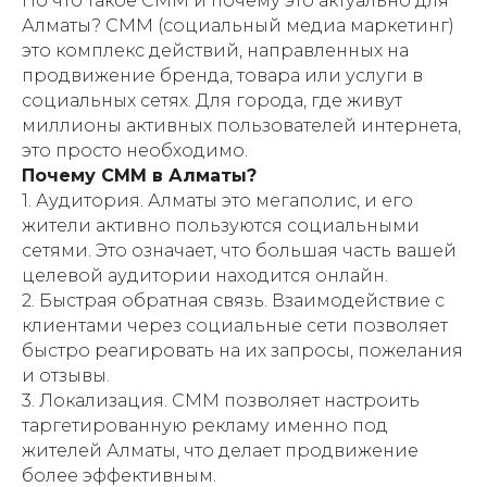
Но что такое СММ и почему это актуально для
Алматы? СММ (социальный медиа маркетинг)
это комплекс действий, направленных на
продвижение бренда, товара или услуги в
социальных сетях. Для города, где живут
миллионы активных пользователей интернета,
это просто необходимо.
Почему СММ в Алматы?
1. Аудитория. Алматы это мегаполис, и его
жители активно пользуются социальными
сетями. Это означает, что большая часть вашей
целевой аудитории находится онлайн.
2. Быстрая обратная связь. Взаимодействие с
клиентами через социальные сети позволяет
быстро реагировать на их запросы, пожелания
и отзывы.
3. Локализация. СММ позволяет настроить
таргетированную рекламу именно под
жителей Алматы, что делает продвижение
более эффективным.