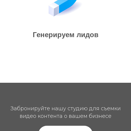
Генерируем лидов
Забронируйте нашу студию для съемки
видео контента о вашем бизнесе