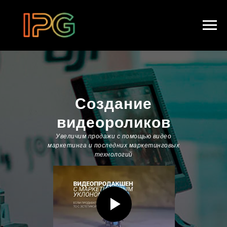
Создание
видеороликов
Увеличим продажи c помощью видео
маркетинга и последних маркетинговых
технологий