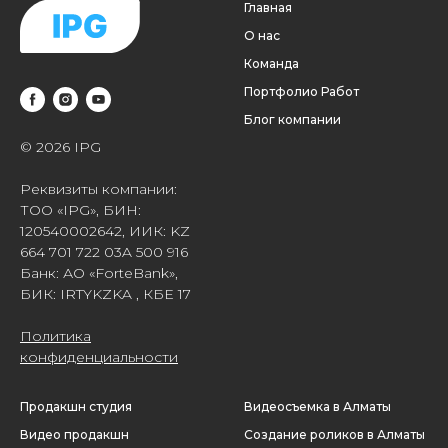
Главная
О нас
Команда
Портфолио Работ
Блог компании
© 2026 IPG
Реквизиты компании:
ТОО «IPG», БИН:
120540002642, ИИК: KZ
664 701 722 03A 500 916
Банк: АО «ForteBank»,
БИК: IRTYKZKA , КБЕ 17
Политика
конфиденциальности
Продакшн студия
Видеосъемка в Алматы
Видео продакшн
Создание роликов в Алматы