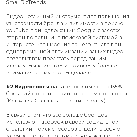
SmallBizTrends)
Видео - отличный инструмент для повышения
узнаваемости бренда и видимости в поиске.
YouTube, принадлежащий Google, является
второй по величине поисковой системой в
Интернете. Расширение вашего канала при
одновременной оптимизации ваших видео
позволит вам предстать перед вашим
идеальным клиентом и привлечь больше
внимания к тому, что вы делаете.
#2 Видеопосты
на Facebook имеют на 135%
больший органический охват, чем фотопосты
(Источник: Социальные сети сегодня)
В связи с тем, что все больше брендов
используют Facebook в своей социальной
стратегии, поиск способов отделить себя от
моря контента, которым делятся, жизненно