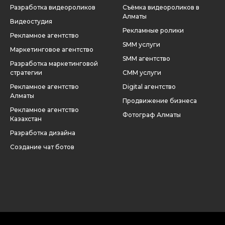
Разработка видеороликов
Съёмка видеороликов в
Алматы
Видеостудия
Рекламные ролик
и
Рекламное агентство
SMM услуги
Маркетинговое агентство
SMM агентство
Разработка маркетинговой
стратегии
СММ услуги
Рекламное агентство
Digital агентство
Алматы
Продвижение бизнеса
Рекламное агентство
Фотограф Алматы
Казахстан
Разработка дизайна
Создание чат ботов