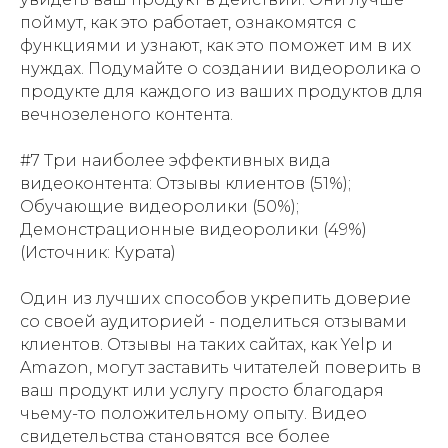
поймут, как это работает, ознакомятся с
функциями и узнают, как это поможет им в их
нуждах. Подумайте о создании видеоролика о
продукте для каждого из ваших продуктов для
вечнозеленого контента.
#7 Три наиболее эффективных вида
видеоконтента: Отзывы клиентов (51%);
Обучающие видеоролики (50%);
Демонстрационные видеоролики (49%)
(Источник: Курата)
Один из лучших способов укрепить доверие
со своей аудиторией - поделиться отзывами
клиентов. Отзывы на таких сайтах, как Yelp и
Amazon, могут заставить читателей поверить в
ваш продукт или услугу просто благодаря
чьему-то положительному опыту. Видео
свидетельства становятся все более